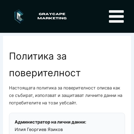
Skip
to
content
Политика за
поверителност
Настоящата политика за поверителност описва как
се събират, използват и защитават личните данни на
потребителите на този уебсайт.
Администратор на лични данни:
Илия Георгиев Язиков