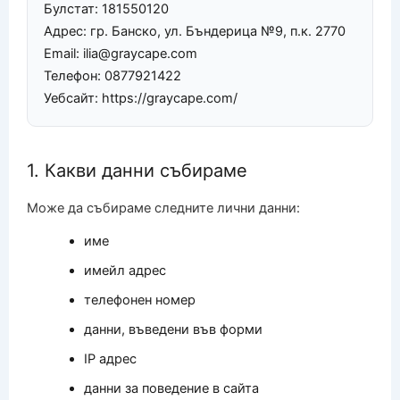
Булстат: 181550120
Адрес: гр. Банско, ул. Бъндерица №9, п.к. 2770
Email: ilia@graycape.com
Телефон: 0877921422
Уебсайт: https://graycape.com/
1. Какви данни събираме
Може да събираме следните лични данни:
име
имейл адрес
телефонен номер
данни, въведени във форми
IP адрес
данни за поведение в сайта