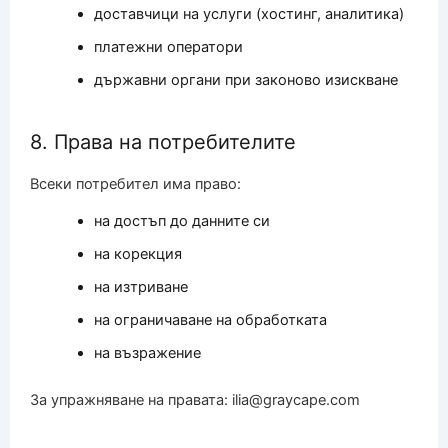
доставчици на услуги (хостинг, аналитика)
платежни оператори
държавни органи при законово изискване
8. Права на потребителите
Всеки потребител има право:
на достъп до данните си
на корекция
на изтриване
на ограничаване на обработката
на възражение
За упражняване на правата: ilia@graycape.com